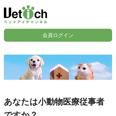
会員ログイン
あなたは小動物医療従事者
ですか？