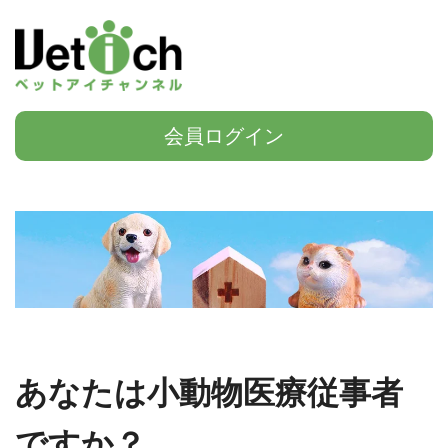
会員ログイン
あなたは小動物医療従事者
ですか？