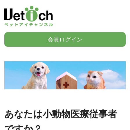
会員ログイン
あなたは小動物医療従事者
ですか？