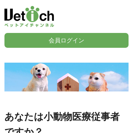
会員ログイン
あなたは小動物医療従事者
ですか？