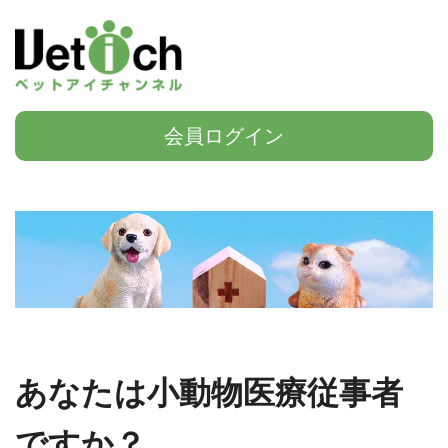
会員ログイン
あなたは小動物医療従事者
ですか？