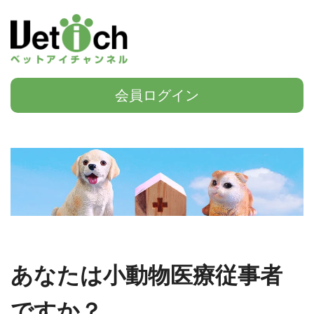
会員ログイン
あなたは小動物医療従事者
ですか？