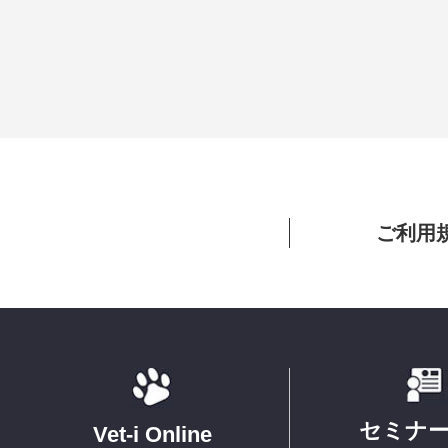
ご利用
セミナ
Vet-i Online