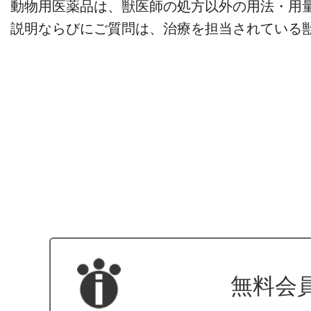
動物用医薬品は、獣医師の処方以外の用法・用
説明ならびにご質問は、治療を担当されている
無料会