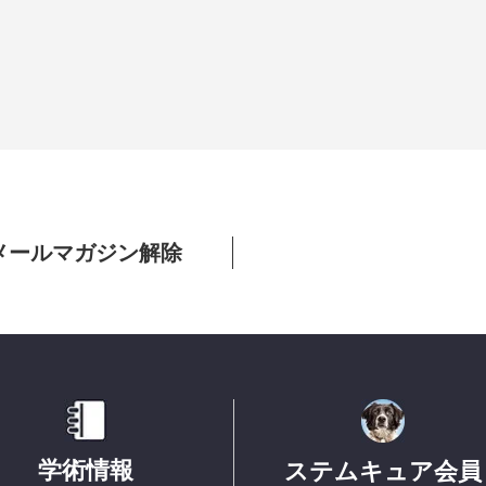
メールマガジン解除
学術情報
ステムキュア会員