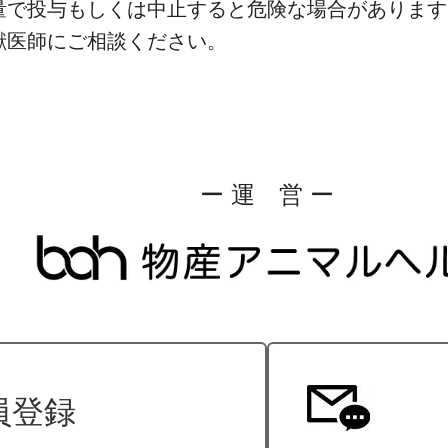
量で投与もしくは中止すると危険な場合があります
獣医師にご相談ください。
ー 運 営 ー
員登録