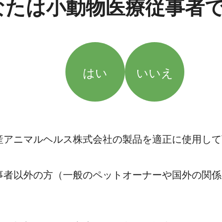
なたは小動物医療従事者
はい
いいえ
産アニマルヘルス株式会社の製品を適正に使用して
事者以外の方（一般のペットオーナーや国外の関係