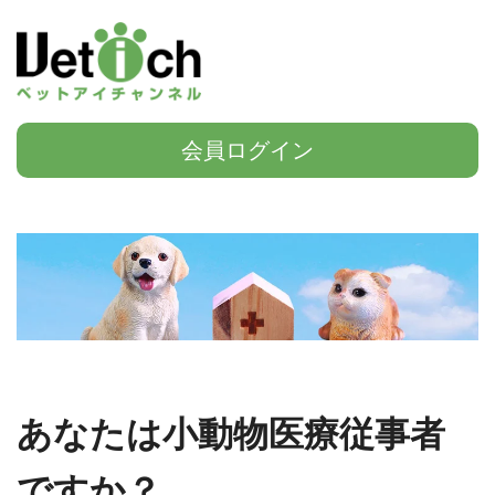
会員ログイン
あなたは小動物医療従事者
ですか？