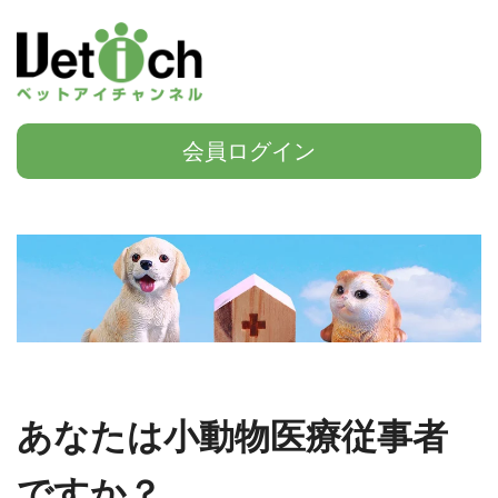
会員ログイン
あなたは小動物医療従事者
ですか？