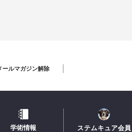
メールマガジン解除
学術情報
ステムキュア会員