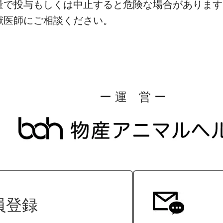
量で投与もしくは中止すると危険な場合があります
獣医師にご相談ください。
ー 運 営 ー
員登録