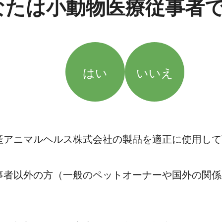
なたは小動物医療従事者
はい
いいえ
産アニマルヘルス株式会社の製品を適正に使用して
事者以外の方（一般のペットオーナーや国外の関係