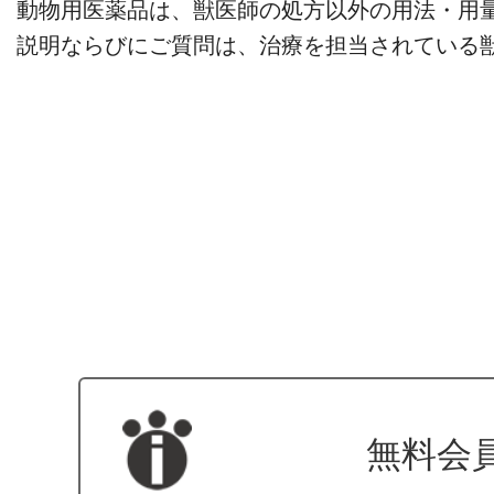
動物用医薬品は、獣医師の処方以外の用法・用
説明ならびにご質問は、治療を担当されている
無料会