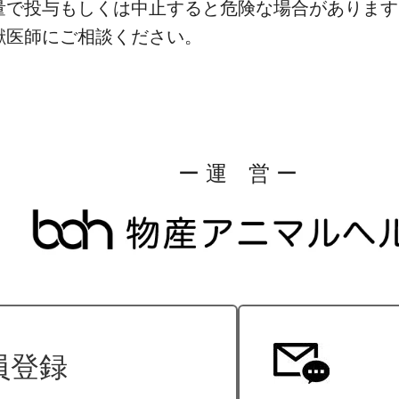
量で投与もしくは中止すると危険な場合があります
獣医師にご相談ください。
ー 運 営 ー
員登録