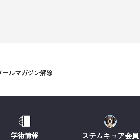
メールマガジン解除
学術情報
ステムキュア会員