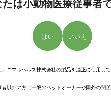
なたは小動物医療従事者
はい
いいえ
産アニマルヘルス株式会社の製品を適正に使用して
事者以外の方（一般のペットオーナーや国外の関係