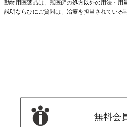
動物用医薬品は、獣医師の処方以外の用法・用
説明ならびにご質問は、治療を担当されている
無料会