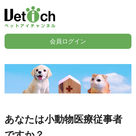
会員ログイン
あなたは小動物医療従事者
ですか？