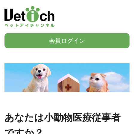
会員ログイン
あなたは小動物医療従事者
ですか？