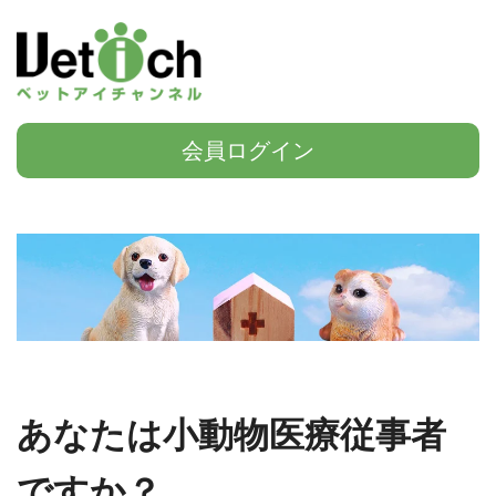
会員ログイン
あなたは小動物医療従事者
ですか？