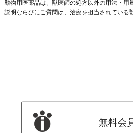
動物用医薬品は、獣医師の処方以外の用法・用
説明ならびにご質問は、治療を担当されている
無料会