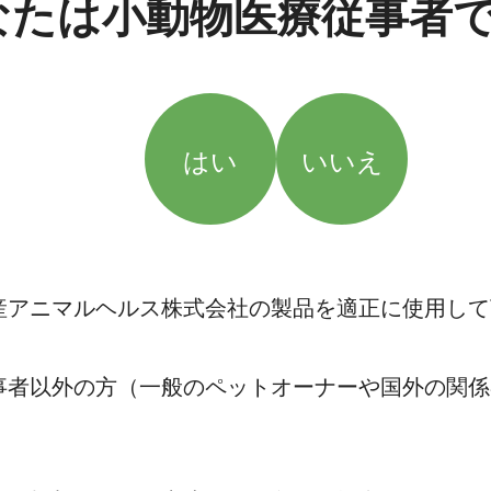
なたは小動物医療従事者
はい
いいえ
産アニマルヘルス株式会社の製品を適正に使用して
事者以外の方（一般のペットオーナーや国外の関係