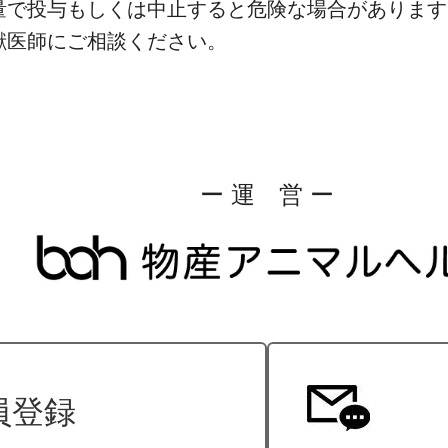
量で投与もしくは中止すると危険な場合があります
獣医師にご相談ください。
ー 運 営 ー
員登録