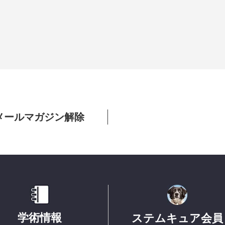
メールマガジン解除
学術情報
ステムキュア会員