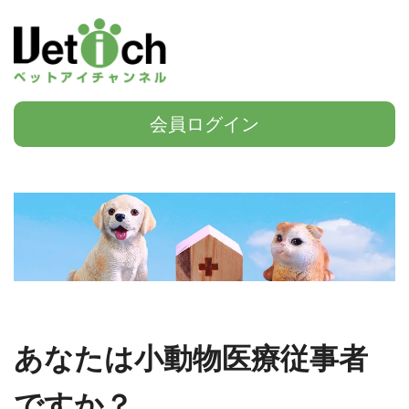
会員ログイン
あなたは小動物医療従事者
ですか？