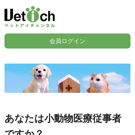
会員ログイン
あなたは小動物医療従事者
ですか？