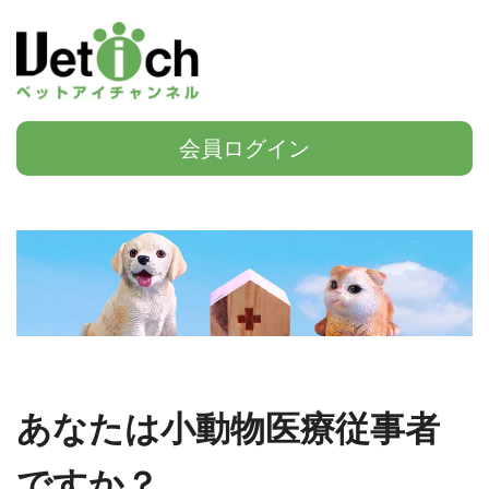
会員ログイン
あなたは小動物医療従事者
ですか？