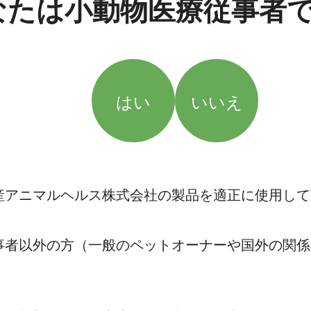
なたは小動物医療従事者
はい
いいえ
産アニマルヘルス株式会社の製品を適正に使用して
事者以外の方（一般のペットオーナーや国外の関係