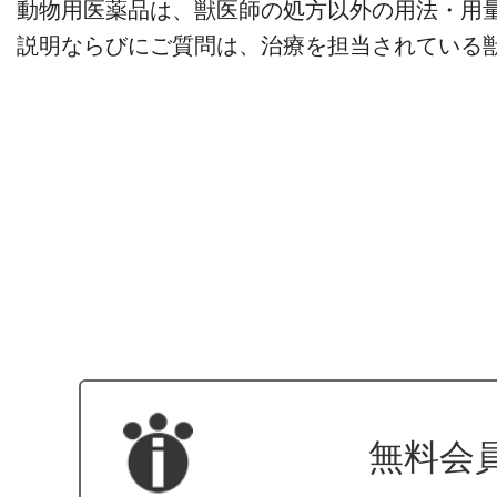
動物用医薬品は、獣医師の処方以外の用法・用
説明ならびにご質問は、治療を担当されている
無料会