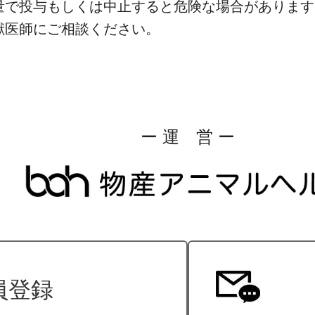
量で投与もしくは中止すると危険な場合があります
獣医師にご相談ください。
ー 運 営 ー
員登録