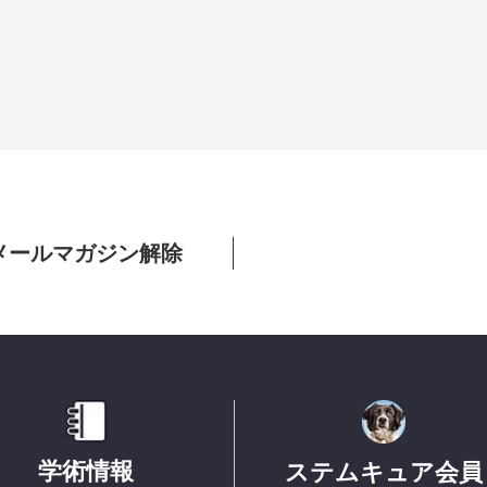
メールマガジン解除
学術情報
ステムキュア会員