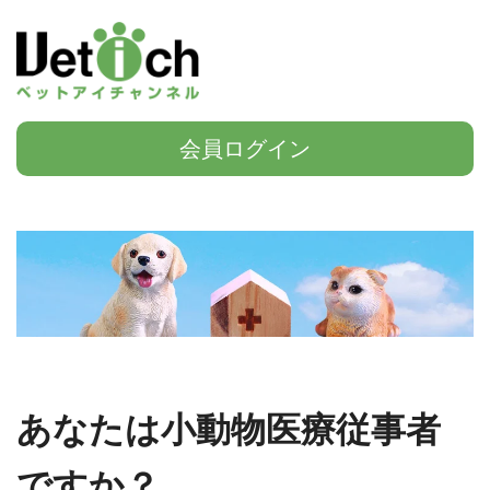
会員ログイン
あなたは小動物医療従事者
ですか？