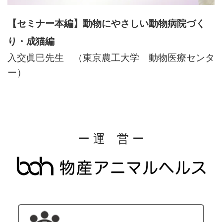
【セミナー本編】動物にやさしい動物病院づく
り・成猫編
入交眞巳先生 （東京農工大学 動物医療センタ
ー）
ー 運 営 ー