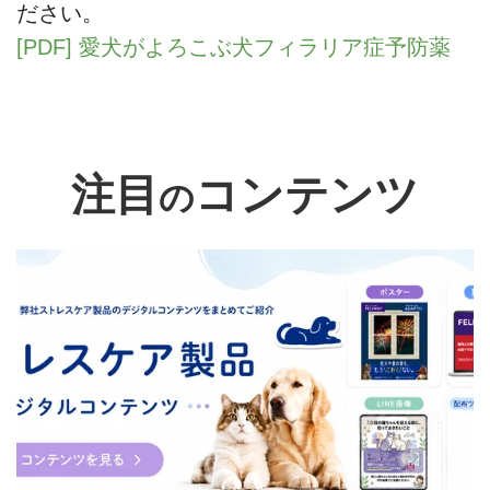
ださい。
[PDF] 愛犬がよろこぶ犬フィラリア症予防薬
注目
コンテンツ
の