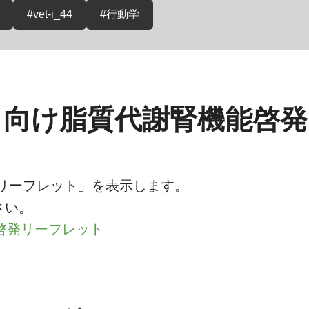
#vet-i_44
#行動学
ま向け脂質代謝腎機能啓
リーフレット」を表示します。
さい。
能啓発リーフレット