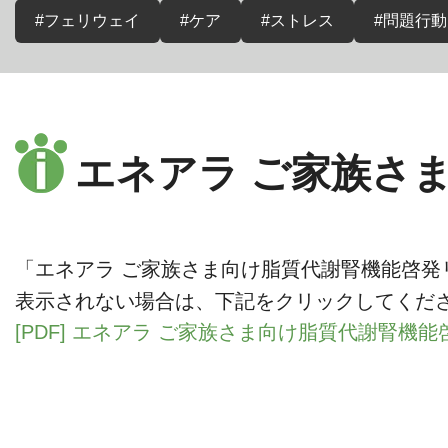
#フェリウェイ
#ケア
#ストレス
#問題行動
エネアラ ご家族さ
「エネアラ ご家族さま向け脂質代謝腎機能啓発
表示されない場合は、下記をクリックしてくだ
[PDF] エネアラ ご家族さま向け脂質代謝腎機