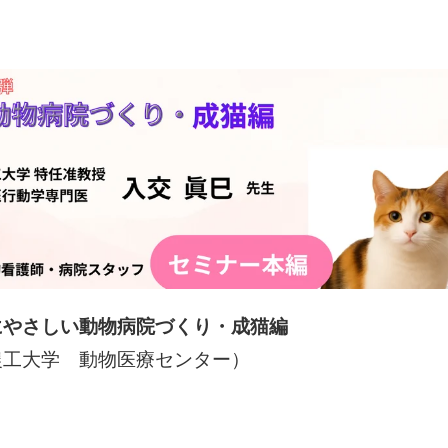
にやさしい動物病院づくり・成猫編
農工大学 動物医療センター）