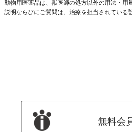
動物用医薬品は、獣医師の処方以外の用法・用
説明ならびにご質問は、治療を担当されている
無料会