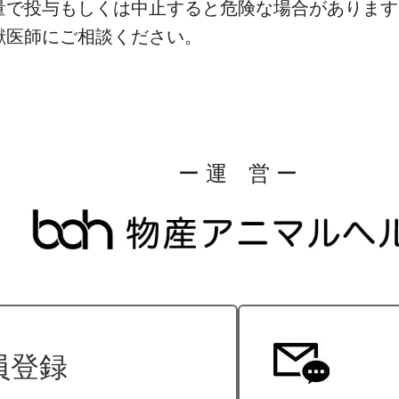
量で投与もしくは中止すると危険な場合があります
獣医師にご相談ください。
ー 運 営 ー
員登録