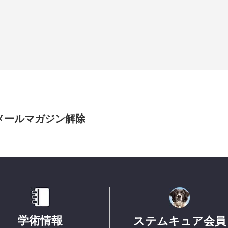
メールマガジン解除
学術情報
ステムキュア会員