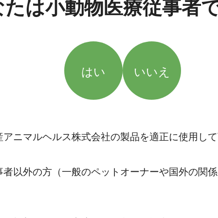
なたは小動物医療従事者
はい
いいえ
産アニマルヘルス株式会社の製品を適正に使用して
事者以外の方（一般のペットオーナーや国外の関係