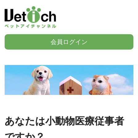
会員ログイン
あなたは小動物医療従事者
ですか？