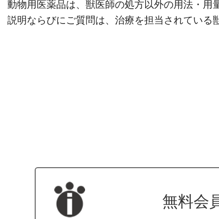
動物用医薬品は、獣医師の処方以外の用法・用
説明ならびにご質問は、治療を担当されている
無料会