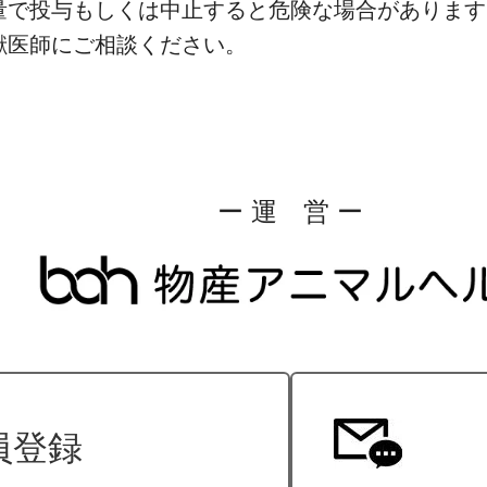
量で投与もしくは中止すると危険な場合があります
獣医師にご相談ください。
ー 運 営 ー
員登録