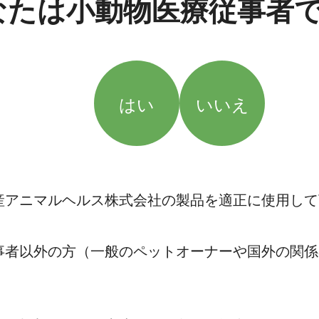
なたは小動物医療従事者
はい
いいえ
産アニマルヘルス株式会社の製品を適正に使用して
事者以外の方（一般のペットオーナーや国外の関係