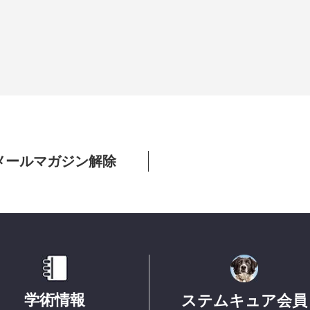
メールマガジン解除
学術情報
ステムキュア会員