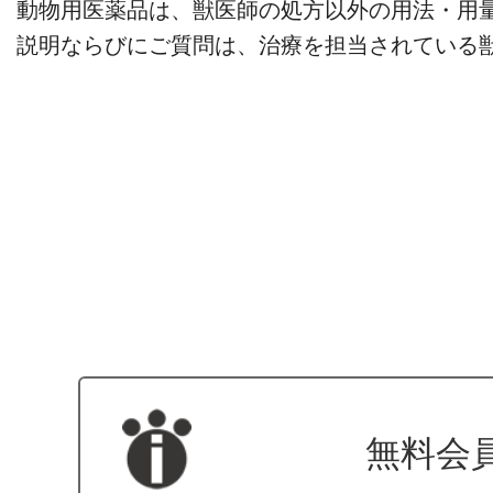
動物用医薬品は、獣医師の処方以外の用法・用
説明ならびにご質問は、治療を担当されている
無料会