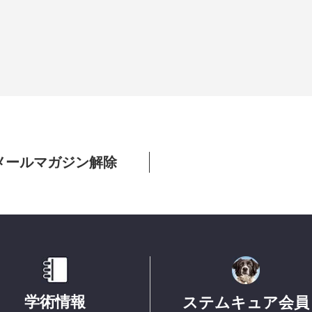
メールマガジン解除
学術情報
ステムキュア会員