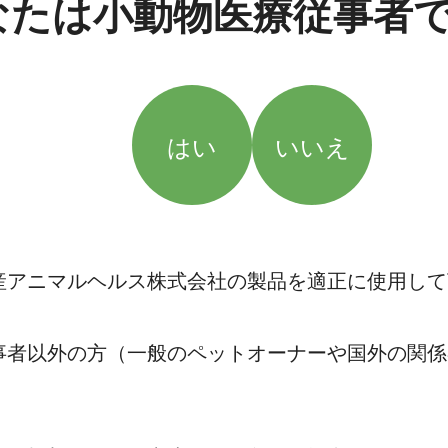
なたは小動物医療従事者
はい
いいえ
産アニマルヘルス株式会社の製品を適正に使用して
事者以外の方（一般のペットオーナーや国外の関係