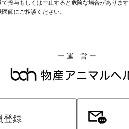
量で投与もしくは中止すると危険な場合があります
獣医師にご相談ください。
ー 運 営 ー
員登録